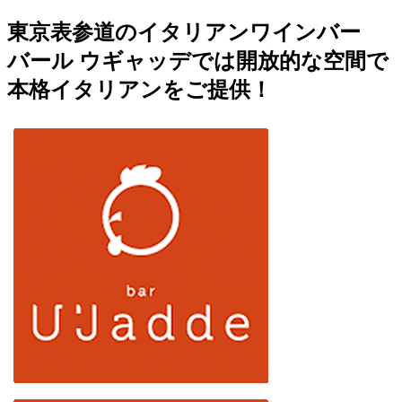
東京表参道のイタリアンワインバー
バール ウギャッデでは開放的な空間で
本格イタリアンをご提供！