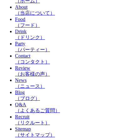
（ホーム）
About
（当店について）
Food
（フード）
Drink
（ドリンク）
Party
（パーティー）
Contact
（コンタクト）
Review
（お客様の声）
News
（ニュース）
Blog
（ブログ）
Q&A
（よくあるご質問）
Recruit
（リクルート）
Sitemap
（サイトマップ）