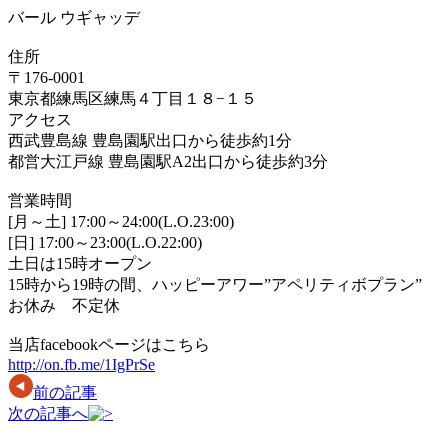
バール ウギャッデ
住所
〒176-0001
東京都練馬区練馬４丁目１８−１５
アクセス
西武豊島線 豊島園駅出口から徒歩約1分
都営大江戸線 豊島園駅A2出口から徒歩約3分
営業時間
[月～土] 17:00～24:00(L.O.23:00)
[日] 17:00～23:00(L.O.22:00)
土日は15時オープン
15時から19時の間、ハッピーアワー”アペリティボプラン”
お休み 不定休
当店facebookページはこちら
http://on.fb.me/1IgPrSe
前の記事
次の記事へ