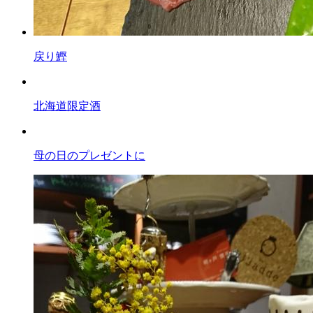
戻り鰹
北海道限定酒
母の日のプレゼントに