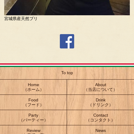
宮城県産天然ブリ
To top
Home
About
（ホーム）
（当店について）
Food
Drink
（フード）
（ドリンク）
Party
Contact
（パーティー）
（コンタクト）
Review
News