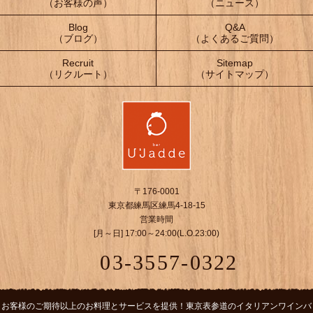
（お客様の声）
（ニュース）
Blog
Q&A
（ブログ）
（よくあるご質問）
Recruit
Sitemap
（リクルート）
（サイトマップ）
〒176-0001
東京都練馬区練馬4-18-15
営業時間
[月～日] 17:00～24:00(L.O.23:00)
03-3557-0322
お客様のご期待以上のお料理とサービスを提供！東京表参道のイタリアンワインバ