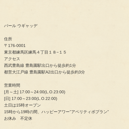
バール ウギャッデ
住所
〒176-0001
東京都練馬区練馬４丁目１８−１５
アクセス
西武豊島線 豊島園駅出口から徒歩約1分
都営大江戸線 豊島園駅A2出口から徒歩約3分
営業時間
[月～土] 17:00～24:00(L.O.23:00)
[日] 17:00～23:00(L.O.22:00)
土日は15時オープン
15時から19時の間、ハッピーアワー”アペリティボプラン”
お休み 不定休