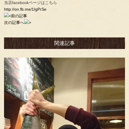
当店facebookページはこちら
http://on.fb.me/1IgPrSe
前の記事
次の記事へ
関連記事