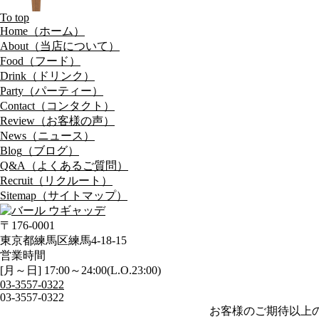
To top
Home
（ホーム）
About
（当店について）
Food
（フード）
Drink
（ドリンク）
Party
（パーティー）
Contact
（コンタクト）
Review
（お客様の声）
News
（ニュース）
Blog
（ブログ）
Q&A
（よくあるご質問）
Recruit
（リクルート）
Sitemap
（サイトマップ）
〒176-0001
東京都練馬区練馬4-18-15
営業時間
[月～日] 17:00～24:00(L.O.23:00)
03-3557-0322
03-3557-0322
お客様のご期待以上