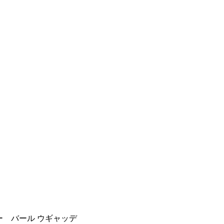
 バール ウギャッデ