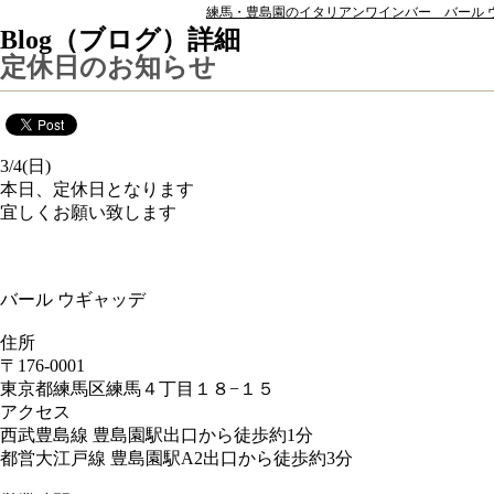
練馬・豊島園のイタリアンワインバー バール ウ
Blog（ブログ）詳細
定休日のお知らせ
3/4(日)
本日、定休日となります
宜しくお願い致します
バール ウギャッデ
住所
〒176-0001
東京都練馬区練馬４丁目１８−１５
アクセス
西武豊島線 豊島園駅出口から徒歩約1分
都営大江戸線 豊島園駅A2出口から徒歩約3分