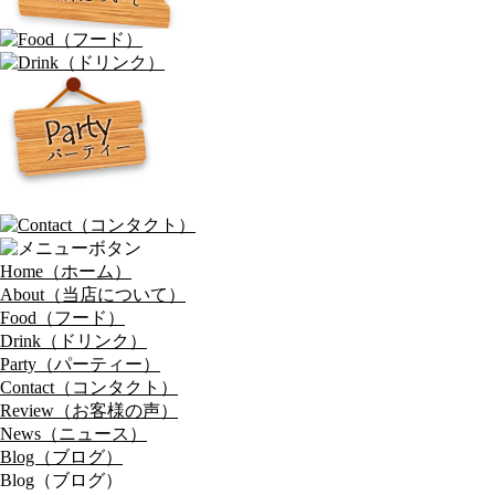
Home（ホーム）
About（当店について）
Food（フード）
Drink（ドリンク）
Party（パーティー）
Contact（コンタクト）
Review（お客様の声）
News（ニュース）
Blog（ブログ）
Blog（ブログ）