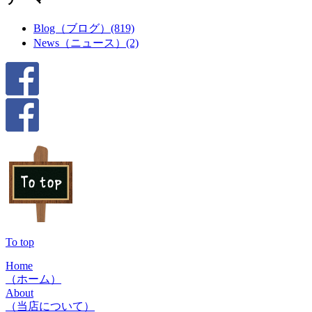
Blog（ブログ）(819)
News（ニュース）(2)
To top
Home
（ホーム）
About
（当店について）