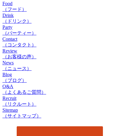
Food
（フード）
Drink
（ドリンク）
Party
（パーティー）
Contact
（コンタクト）
Review
（お客様の声）
News
（ニュース）
Blog
（ブログ）
Q&A
（よくあるご質問）
Recruit
（リクルート）
Sitemap
（サイトマップ）