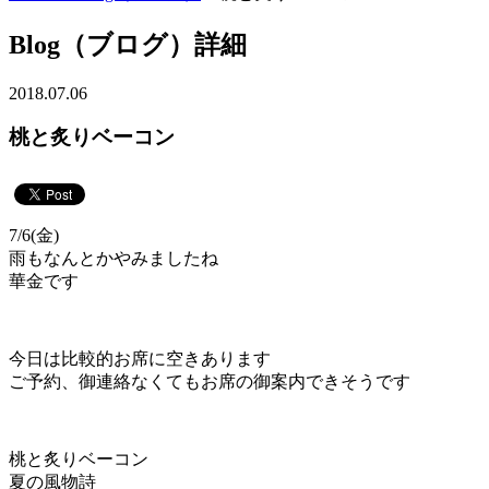
Blog（ブログ）詳細
2018.07.06
桃と炙りベーコン
7/6(金)
雨もなんとかやみましたね
華金です
今日は比較的お席に空きあります
ご予約、御連絡なくてもお席の御案内できそうです
桃と炙りベーコン
夏の風物詩