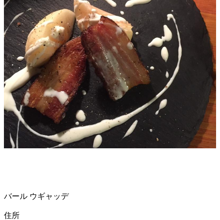
バール ウギャッデ
住所