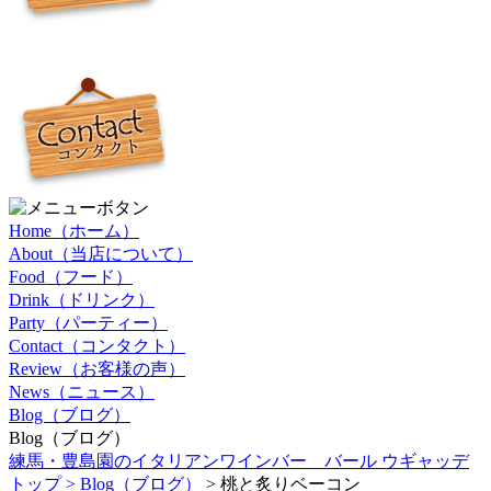
Home（ホーム）
About（当店について）
Food（フード）
Drink（ドリンク）
Party（パーティー）
Contact（コンタクト）
Review（お客様の声）
News（ニュース）
Blog（ブログ）
Blog（ブログ）
練馬・豊島園のイタリアンワインバー バール ウギャッデ
トップ >
Blog（ブログ）
> 桃と炙りベーコン