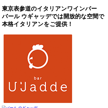
東京表参道のイタリアンワインバー
バール ウギャッデでは開放的な空間で
本格イタリアンをご提供！