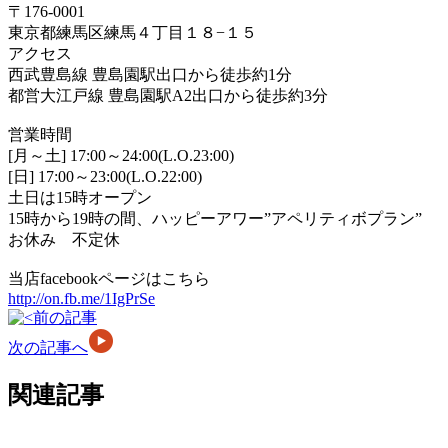
〒176-0001
東京都練馬区練馬４丁目１８−１５
アクセス
西武豊島線 豊島園駅出口から徒歩約1分
都営大江戸線 豊島園駅A2出口から徒歩約3分
営業時間
[月～土] 17:00～24:00(L.O.23:00)
[日] 17:00～23:00(L.O.22:00)
土日は15時オープン
15時から19時の間、ハッピーアワー”アペリティボプラン”
お休み 不定休
当店facebookページはこちら
http://on.fb.me/1IgPrSe
前の記事
次の記事へ
関連記事