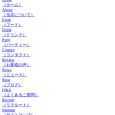
（ホーム）
About
（当店について）
Food
（フード）
Drink
（ドリンク）
Party
（パーティー）
Contact
（コンタクト）
Review
（お客様の声）
News
（ニュース）
Blog
（ブログ）
Q&A
（よくあるご質問）
Recruit
（リクルート）
Sitemap
（サイトマップ）