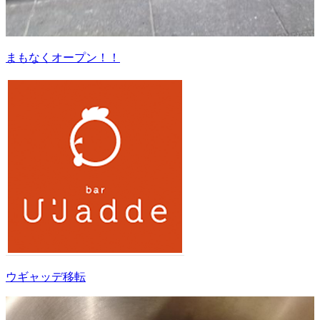
まもなくオープン！！
ウギャッデ移転