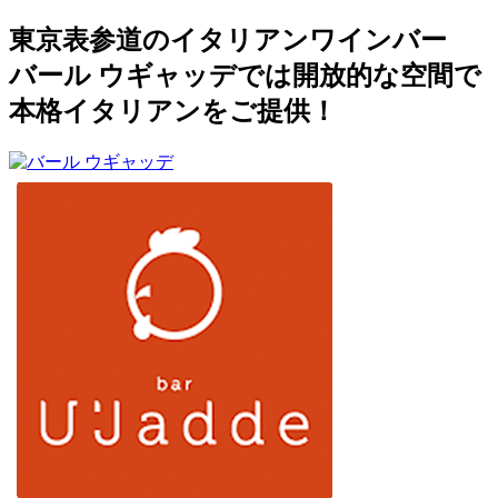
東京表参道のイタリアンワインバー
バール ウギャッデでは開放的な空間で
本格イタリアンをご提供！