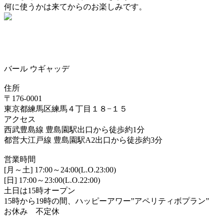
何に使うかは来てからのお楽しみです。
バール ウギャッデ
住所
〒176-0001
東京都練馬区練馬４丁目１８−１５
アクセス
西武豊島線 豊島園駅出口から徒歩約1分
都営大江戸線 豊島園駅A2出口から徒歩約3分
営業時間
[月～土] 17:00～24:00(L.O.23:00)
[日] 17:00～23:00(L.O.22:00)
土日は15時オープン
15時から19時の間、ハッピーアワー”アペリティボプラン”
お休み 不定休