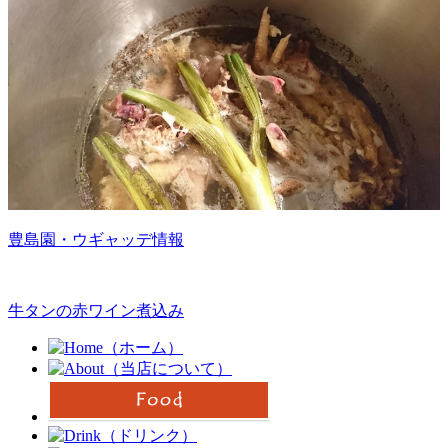
豊島園・ウギャッデ情報
牛タンの赤ワイン煮込み