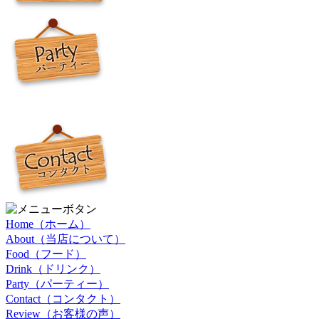
Home（ホーム）
About（当店について）
Food（フード）
Drink（ドリンク）
Party（パーティー）
Contact（コンタクト）
Review（お客様の声）