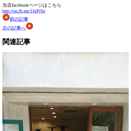
当店facebookページはこちら
http://on.fb.me/1IgPrSe
前の記事
次の記事へ
関連記事