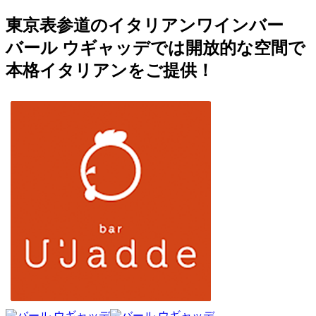
東京表参道のイタリアンワインバー
バール ウギャッデでは開放的な空間で
本格イタリアンをご提供！