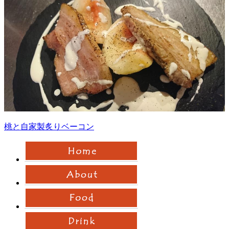
桃と自家製炙りベーコン