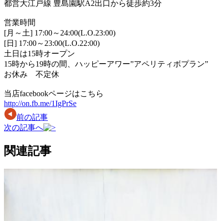
都営大江戸線 豊島園駅A2出口から徒歩約3分
営業時間
[月～土] 17:00～24:00(L.O.23:00)
[日] 17:00～23:00(L.O.22:00)
土日は15時オープン
15時から19時の間、ハッピーアワー”アペリティボプラン”
お休み 不定休
当店facebookページはこちら
http://on.fb.me/1IgPrSe
前の記事
次の記事へ
関連記事