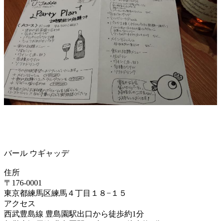
バール ウギャッデ
住所
〒176-0001
東京都練馬区練馬４丁目１８−１５
アクセス
西武豊島線 豊島園駅出口から徒歩約1分