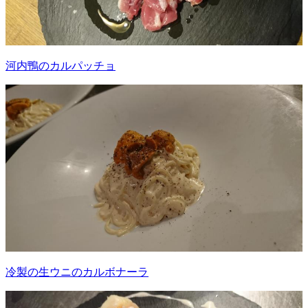
河内鴨のカルパッチョ
冷製の生ウニのカルボナーラ