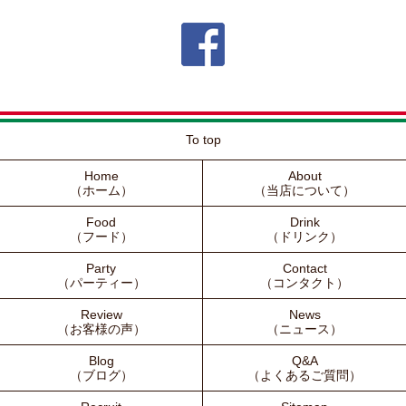
To top
Home
About
（ホーム）
（当店について）
Food
Drink
（フード）
（ドリンク）
Party
Contact
（パーティー）
（コンタクト）
Review
News
（お客様の声）
（ニュース）
Blog
Q&A
（ブログ）
（よくあるご質問）