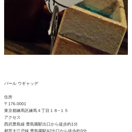
バール ウギャッデ
住所
〒176-0001
東京都練馬区練馬４丁目１８−１５
アクセス
西武豊島線 豊島園駅出口から徒歩約1分
都営大江戸線 豊島園駅A2出口から徒歩約3分